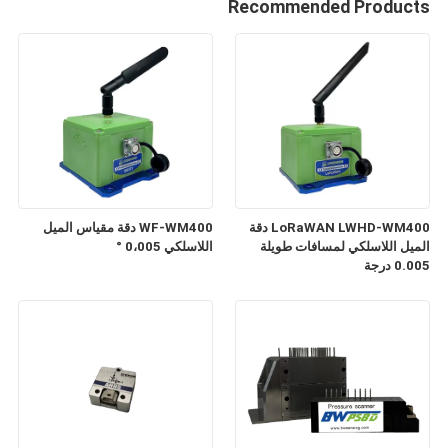
Recommended Products
LoRaWAN LWHD-WM400 دقة
WF-WM400 دقة مقياس الميل
الميل اللاسلكي لمسافات طويلة
اللاسلكي 0،005 °
0.005 درجة