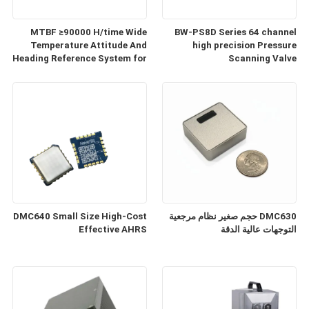
MTBF ≥90000 H/time Wide
BW-PS8D Series 64 channel
Temperature Attitude And
high precision Pressure
Heading Reference System for
Scanning Valve
Industrial Applications
DMC630 حجم صغير نظام مرجعية
DMC640 Small Size High-Cost
التوجهات عالية الدقة
Effective AHRS