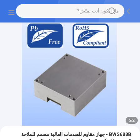
2
/
2
BWS688B - جهاز مقاوم للصدمات العالية مصمم للملاحة