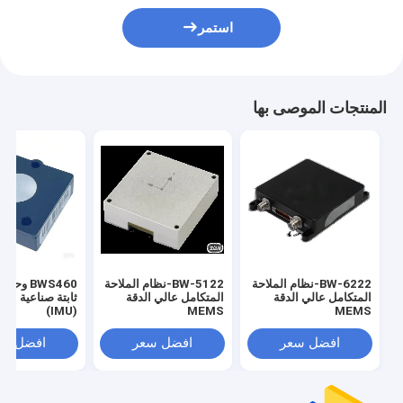
استمر
المنتجات الموصى بها
BW-6222-نظام الملاحة
BW-5122-نظام الملاحة
BWS460 وح
المتكامل عالي الدقة
المتكامل عالي الدقة
ثابتة صناعية عالية
(IMU)
MEMS
MEMS
افضل سعر
افضل سعر
افضل سع