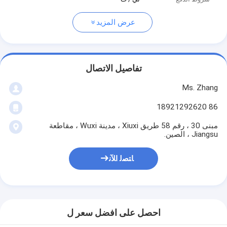
عرض المزيد
تفاصيل الاتصال
Ms. Zhang
86 18921292620
مبنى 30 ، رقم 58 طريق Xiuxi ، مدينة Wuxi ، مقاطعة
Jiangsu ، الصين.
ﺎﺘﺼﻟ ﺍﻶﻧ
احصل على افضل سعر ل