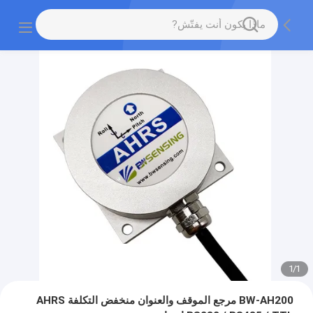
1
/
1
BW-AH200 مرجع الموقف والعنوان منخفض التكلفة AHRS