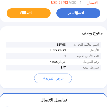
الأسعار：USD 95493
MOQ：1
افضل سعر
ﺎﺘﺼﻟ ﺍﻶﻧ
منتوج وصف
اسم العلامة التجارية
BEWIS
الأسعار
USD 95493
الحد الأدنى لكمية
1
رقم الموديل
جي اي 4100
شروط الدفع
T/T
عرض المزيد
تفاصيل الاتصال