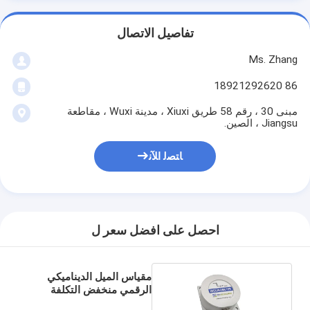
تفاصيل الاتصال
Ms. Zhang
86 18921292620
مبنى 30 ، رقم 58 طريق Xiuxi ، مدينة Wuxi ، مقاطعة
Jiangsu ، الصين.
ﺎﺘﺼﻟ ﺍﻶﻧ
احصل على افضل سعر ل
مقياس الميل الديناميكي
الرقمي منخفض التكلفة
VG200