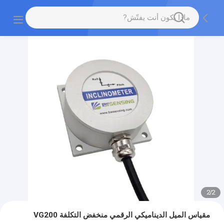
2
/
2
مقياس الميل الديناميكي الرقمي منخفض التكلفة VG200