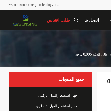
Wuxi Bewis Sensing Technology LLC
اتصل بنا
طلب اقتباس
جميع المنتجات
ري عالي الدقة 0.005
جهاز استشعار الميل الرقمي
جهاز استشعار الميل التناظري