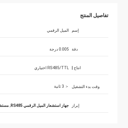
تفاصيل المنتج
إسم
الميل الرقمي
دقة
0.005 درجة
انتاج |
RS485/TTL اختياري
＜ 3 ثانية
وقت بدء التشغيل
إبراز
جهاز استشعار الميل الرقمي RS485
,
مستشعر