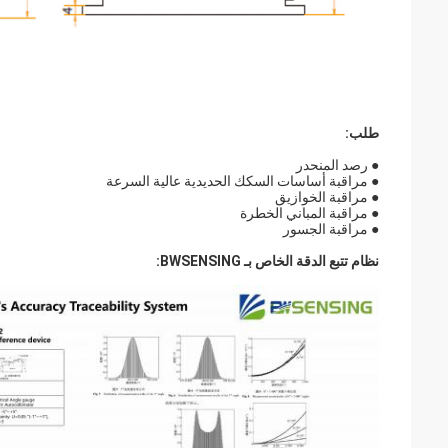
طلب:
● رصد المنحدر
● مراقبة أساسات السكك الحديدية عالية السرعة
● مراقبة الخوازيق
● مراقبة المباني الخطرة
● مراقبة الجسور
نظام تتبع الدقة الخاص بـ BWSENSING: