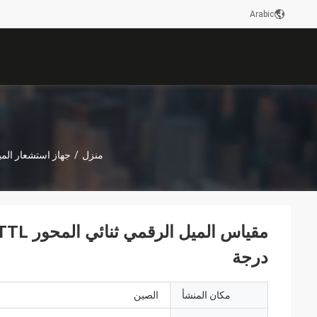
Arabic
منزل
/
جهاز استشعار الم
درجة
مكان المنشأ
الصين