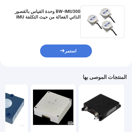
BW-IMU300 وحدة القياس بالقصور
الذاتي الفعالة من حيث التكلفة IMU
RS232 / 485 / TTL اختيارية
استمر
المنتجات الموصى بها