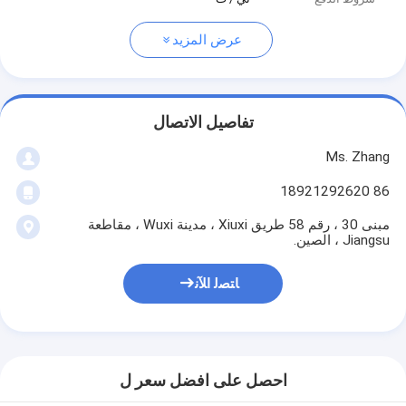
عرض المزيد
تفاصيل الاتصال
Ms. Zhang
86 18921292620
مبنى 30 ، رقم 58 طريق Xiuxi ، مدينة Wuxi ، مقاطعة
Jiangsu ، الصين.
ﺎﺘﺼﻟ ﺍﻶﻧ
احصل على افضل سعر ل