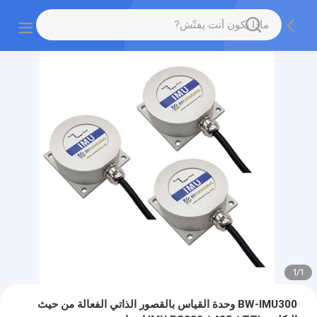
1
/
1
BW-IMU300 وحدة القياس بالقصور الذاتي الفعالة من حيث