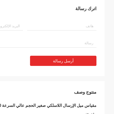
اترك رسالة
أرسل رسالة
منتوج وصف
مقياس ميل الإرسال اللاسلكي صغير الحجم عالي السرعة WF-WM410 دقة 0.001 درجة مراقبة إمالة البرج