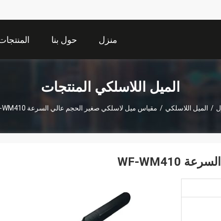
منزل
حول بنا
المنتجات
الميل اللاسلكي المنتجات
ل
/
الميل اللاسلكي
/
مقياس ميل لاسلكي صغير الحجم عالي السرعة WF-WM410
WF-WM410