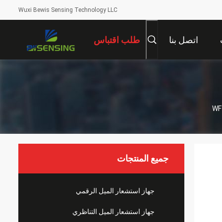
Wuxi Bewis Sensing Technology LLC
اتصل بنا
طلب اقتباس
جميع المنتجات
جهاز استشعار الميل الرقمي
جهاز استشعار الميل التناظري