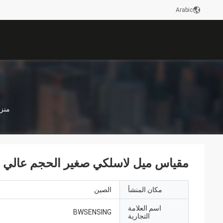
Arabic
منز
مقياس ميل لاسلكي صغير الحجم عالي السرعة 
مكان المنشأ
الصين
اسم العلامة
BWSENSING
التجارية