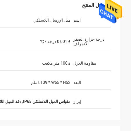
تفاصيل المنتج
اسم
ميل الإرسال اللاسلكي
درجة حرارة الصفر
± 0.001 درجة / ℃
الانجراف
مقاومة العزل
≥ 100 متر مكعب
البعد
L109 * W65 * H53 ملم
إبراز
مقياس الميل اللاسلكي IP65
,
دقة الميل اللاسل