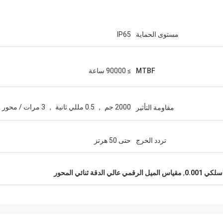
مستوى الحماية
IP65
MTBF
≥ 90000 ساعة
2000 جم ， 0.5 مللي ثانية ， 3 مرات / محور
مقاومة التأثير
تردد الخرج
حتى 50 هرتز
كي 0.001
,
مقياس الميل الرقمي عالي الدقة ثنائي المحور